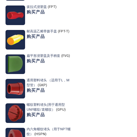
拔拉式浸塑盖
(FPT)
购买产品
耐高温乙烯带拨手盖
(FPT-T)
购买产品
扁平形浸塑盖及手柄套
(FVG)
购买产品
通用塑料堵头 （适用于L，M
型管）
(GKP)
购买产品
螺纹塑料堵头
(用于通用型
UNF螺纹/直螺纹）
(GPU)
购买产品
内六角螺纹堵头
（用于NPT螺
纹）
(HSPN)