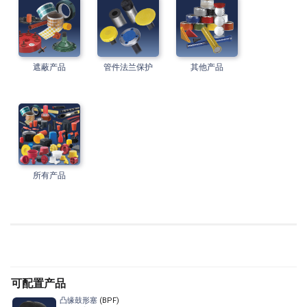
遮蔽产品
管件法兰保护
其他产品
所有产品
可配置产品
凸缘鼓形塞
(BPF)