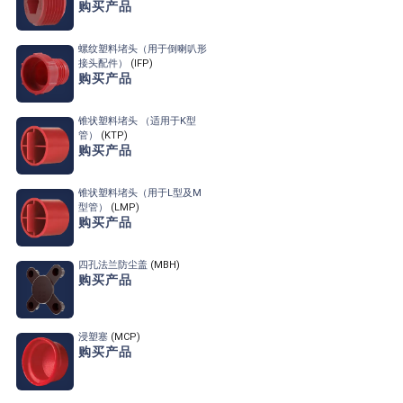
购买产品
螺纹塑料堵头
（用于倒喇叭形
接头配件）
(IFP)
购买产品
锥状塑料堵头 （适用于K型
管）
(KTP)
购买产品
锥状塑料堵头​（用于L型及M
型管）
(LMP)
购买产品
四孔法兰防尘盖
(MBH)
购买产品
浸塑塞
(MCP)
购买产品