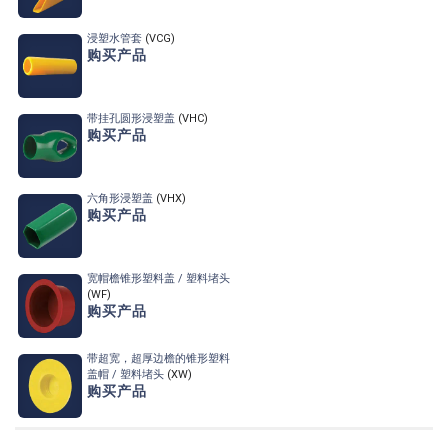
浸塑水管套
(VCG)
购买产品
带挂孔圆形浸塑盖
(VHC)
购买产品
六角形浸塑盖
(VHX)
购买产品
宽帽檐锥形塑料盖 / 塑料堵头
(WF)
购买产品
带超宽，超厚边檐的锥形塑料
盖帽 / 塑料堵头
(XW)
购买产品