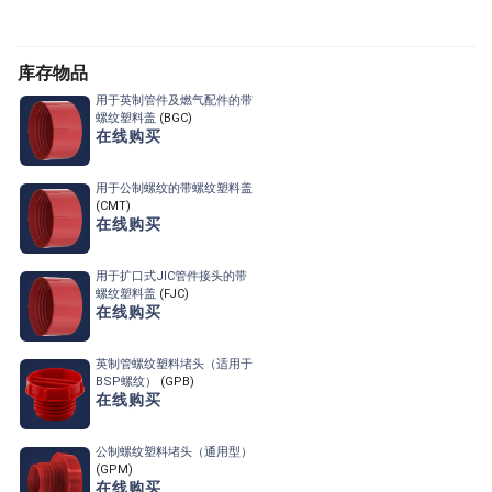
库存物品
用于英制管件及燃气配件的
带
螺纹塑料盖
(BGC)
在线购买
用于公制螺纹的
带螺纹塑料盖
(CMT)
在线购买
用于扩口式JIC管件接头的
带
螺纹塑料盖
(FJC)
在线购买
英制管螺纹塑料堵头
（适用于
BSP螺纹）
(GPB)
在线购买
公制螺纹塑料堵头（通用型）
(GPM)
在线购买