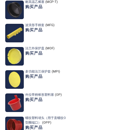
耐高温乙烯塞
(MCP-T)
购买产品
波浪形手柄套
(MFG)
购买产品
法兰外保护盖
(MOF)
购买产品
多功能法兰保护套
(MPI)
购买产品
外拉带柄锥形塑料塞
(OP)
购买产品
螺纹塑料堵头
（用于直螺纹O
型圈端口）
(OPP)
购买产品