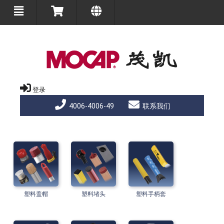
登录
4006-4006-49
联系我们
塑料盖帽
塑料堵头
塑料手柄套