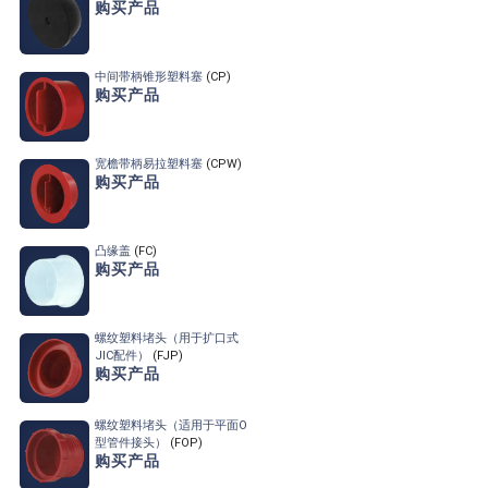
购买产品
中间带柄锥形塑料塞
(CP)
购买产品
宽檐带柄易拉塑料塞
(CPW)
购买产品
凸缘盖
(FC)
购买产品
螺纹塑料堵头
（用于扩口式
JIC配件）
(FJP)
购买产品
螺纹塑料堵头
（适用于平面O
型管件接头）
(FOP)
购买产品