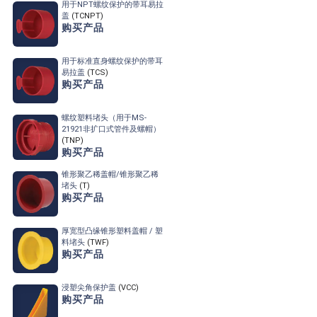
用于NPT螺纹保护的带耳易拉
盖
(TCNPT)
购买产品
用于标准直身螺纹保护的带耳
易拉盖
(TCS)
购买产品
螺纹塑料堵头
（用于MS-
21921非扩口式
管件及螺帽）
(TNP)
购买产品
锥形聚乙稀盖帽/锥形聚乙稀
堵头
(T)
购买产品
厚宽型凸缘锥形塑料盖帽 / 塑
料堵头
(TWF)
购买产品
浸塑尖角保护盖
(VCC)
购买产品