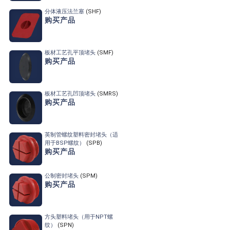
分体液压法兰塞
(SHF)
购买产品
板材工艺孔平顶堵头
(SMF)
购买产品
板材工艺孔凹顶堵头
(SMRS)
购买产品
英制管螺纹塑料密封堵头（适
用于BSP螺纹）
(SPB)
购买产品
公制密封堵头
(SPM)
购买产品
方头塑料堵头
（用于NPT螺
纹）
(SPN)