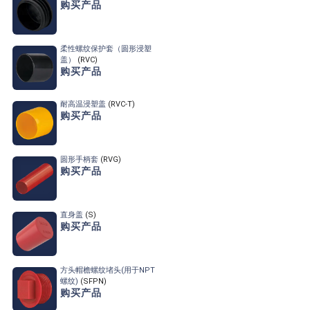
购买产品
柔性螺纹保护套（圆形浸塑
盖）
(RVC)
购买产品
耐高温浸塑盖
(RVC-T)
购买产品
圆形手柄套
(RVG)
购买产品
直身盖
(S)
购买产品
方头帽檐螺纹堵头
(用于NPT
螺纹)
(SFPN)
购买产品