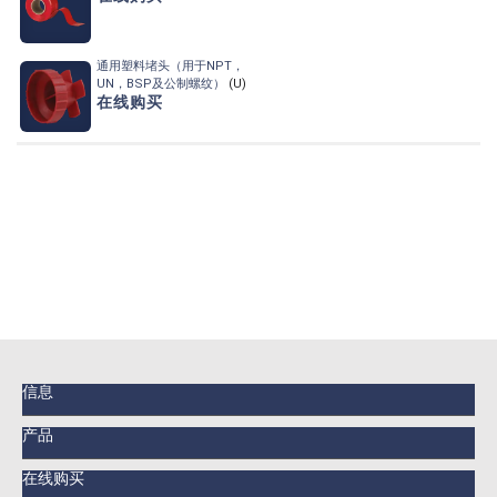
通用塑料堵头
（用于NPT，
UN，
BSP及公制螺纹）
(U)
在线购买
信息
产品
在线购买