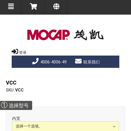
登录
4006-4006-49
联系我们
VCC
SKU
VCC
①
选择型号
内宽