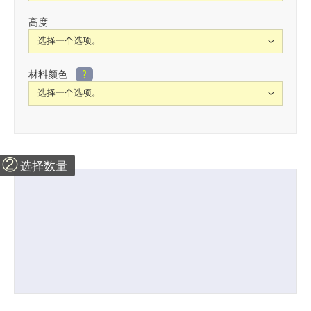
高度
材料颜色
?
②
选择数量