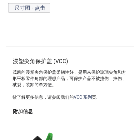
尺寸图 - 点击
浸塑尖角保护盖 (VCC)
茂凯的浸塑尖角保护盖柔韧性好，是用来保护玻璃尖角和方
形平板零件角部的理想产品，可保护产品不被撞伤、摔伤、
破裂，装卸简单方便。
欲了解更多信息，请参阅我们的
VCC 系列
页.
附加信息