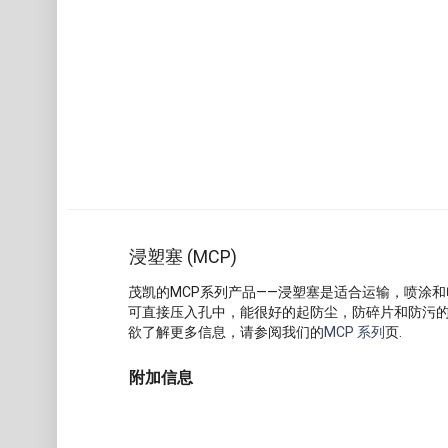
浸塑塞 (MCP)
茂凯的MCP系列产品——浸塑塞是适合运输，喷涂
可直接压入孔中，能很好的起防尘，防碎片和防污
欲了解更多信息，请参阅我们的
MCP 系列
页.
附加信息