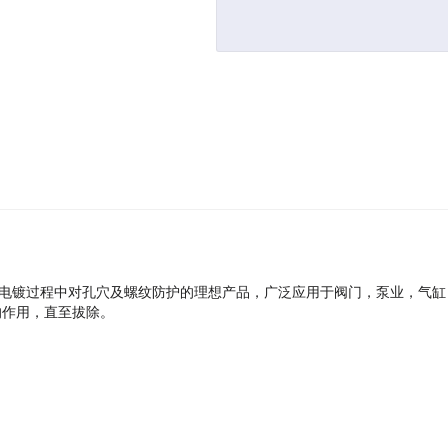
和电镀过程中对孔穴及螺纹防护的理想产品，广泛应用于阀门，泵业，气
的作用，直至拔除。