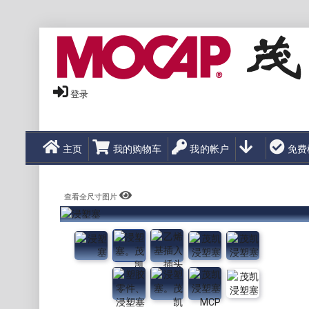
登录
主页
我的购物车
我的帐户
免费
查看全尺寸图片