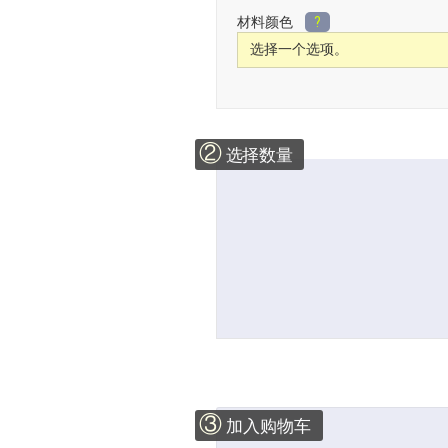
材料颜色
?
②
选择数量
③
加入购物车