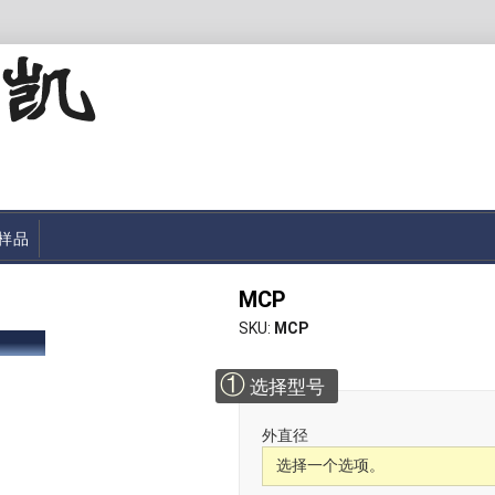
样品
MCP
SKU
MCP
①
选择型号
外直径