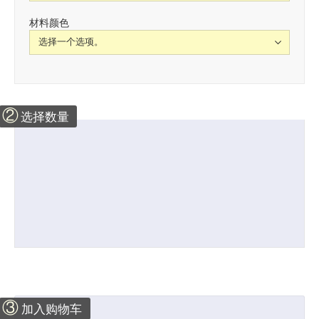
材料颜色
②
选择数量
③
加入购物车