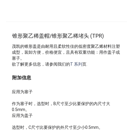
锥形聚乙稀盖帽/锥形聚乙稀堵头 (TPR)
茂凯的锥形盖是由耐用且柔软性佳的低密度聚乙烯材料注塑
成型，装卸方便，价格便宜，且具有双重功能：用作盖子或
塞子。
欲了解更多信息，请参阅我们的
T 系列
页.
附加信息
应用为塞子
作为塞子时，选型时，B尺寸至少比要保护的内尺寸大
0.5mm。
应用为盖子
选型时，C尺寸比要保护的外尺寸至少小0.5mm。