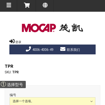
登录
4006-4006-49
联系我们
TPR
SKU
TPR
①
选择型号
编号