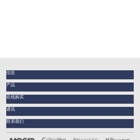
信息
产品
在线购买
通讯
联系我们