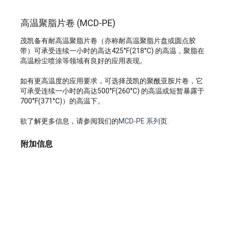
高温聚脂片卷 (MCD-PE)
茂凯备有耐高温聚脂片卷（亦称耐高温聚脂片盘或圆点胶
带）可承受连续一小时的高达425°F(218°C) 的高温，聚脂在
高温粉尘喷涂等领域有良好的应用表现。
如有更高温度的应用要求，可选择茂凯的聚酰亚胺片卷，它
可承受连续一小时的高达500°F(260°C) 的高温或短暂暴露于
700°F(371°C)）的高温下。
欲了解更多信息，请参阅我们的
MCD-PE 系列
页.
附加信息