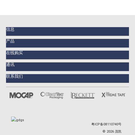
信息
产品
在线购买
通讯
联系我们
粤ICP备08110740号
©
2026
茂凯