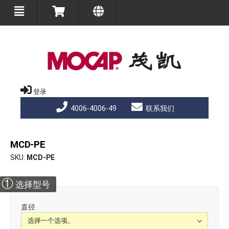
登录
4006-4006-49
联系我们
MCD-PE
SKU
MCD-PE
①
选择型号
直径