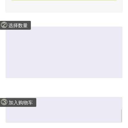
②
选择数量
③
加入购物车