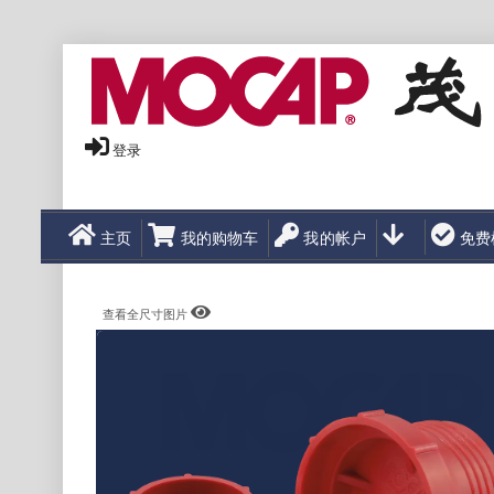
登录
主页
我的购物车
我的帐户
免费
查看全尺寸图片