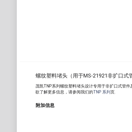
螺纹塑料堵头（用于MS-21921非扩口式管
茂凯TNP系列螺纹塑料堵头设计专用于非扩口式管件及
欲了解更多信息，请参阅我们的
TNP 系列
页.
附加信息