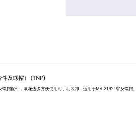
件及螺帽） (TNP)
螺帽配件，滚花边缘方便使用时手动装卸，适用于MS-21921管及螺帽