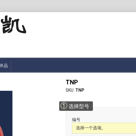
样品
TNP
SKU
TNP
①
选择型号
编号