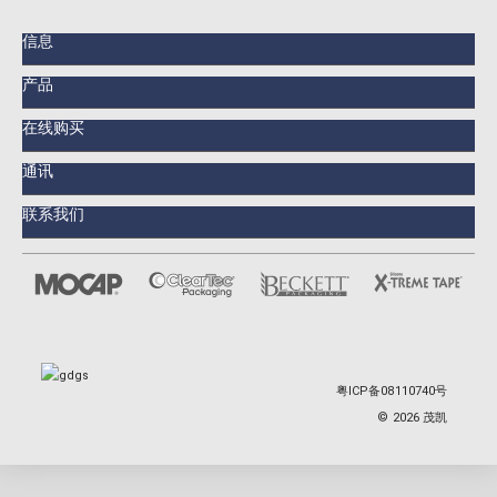
信息
产品
在线购买
通讯
联系我们
粤ICP备08110740号
©
2026
茂凯