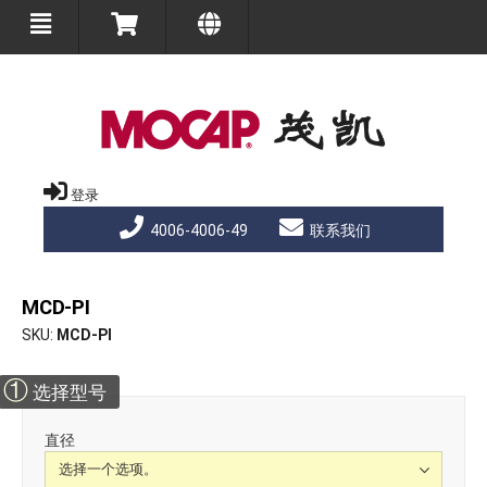
登录
4006-4006-49
联系我们
MCD-PI
SKU
MCD-PI
①
选择型号
直径