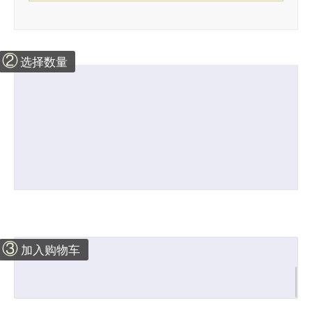
②
选择数量
③
加入购物车