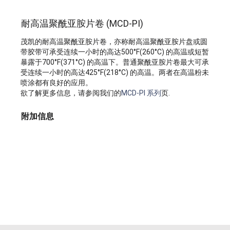
耐高温聚酰亚胺片卷 (MCD-PI)
茂凯的耐高温聚酰亚胺片卷，亦称耐高温聚酰亚胺片盘或圆
带胶带可承受连续一小时的高达500°F(260°C) 的高温或短暂
暴露于700°F(371°C) 的高温下。普通聚酰亚胺片卷最大可承
受连续一小时的高达425°F(218°C) 的高温。两者在高温粉未
喷涂都有良好的应用。
欲了解更多信息，请参阅我们的
MCD-PI 系列
页.
附加信息