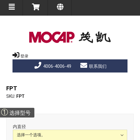
登录
4006-4006-49
联系我们
FPT
SKU
FPT
①
选择型号
内直径