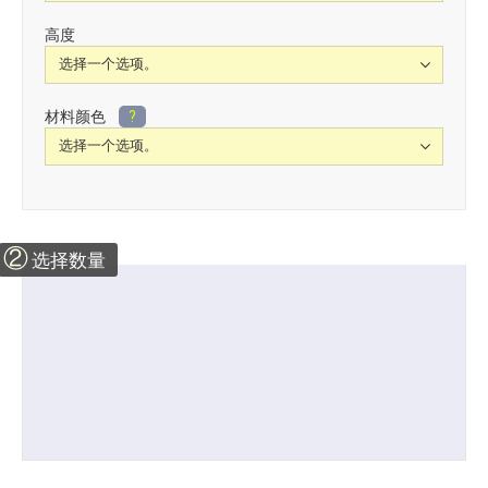
高度
材料颜色
?
②
选择数量