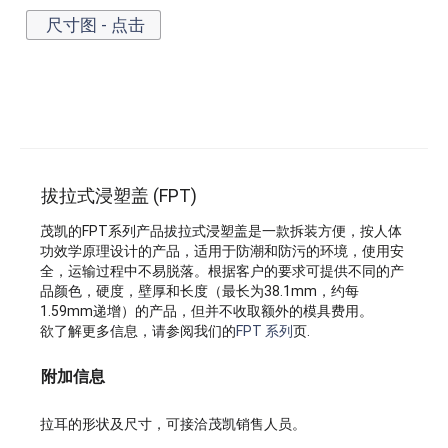
尺寸图 - 点击
拔拉式浸塑盖 (FPT)
茂凯的FPT系列产品拔拉式浸塑盖是一款拆装方便，按人体
功效学原理设计的产品，适用于防潮和防污的环境，使用安
全，运输过程中不易脱落。根据客户的要求可提供不同的产
品颜色，硬度，壁厚和长度（最长为38.1mm，约每
1.59mm递增）的产品，但并不收取额外的模具费用。
欲了解更多信息，请参阅我们的
FPT 系列
页.
附加信息
拉耳的形状及尺寸，可接洽茂凯销售人员。