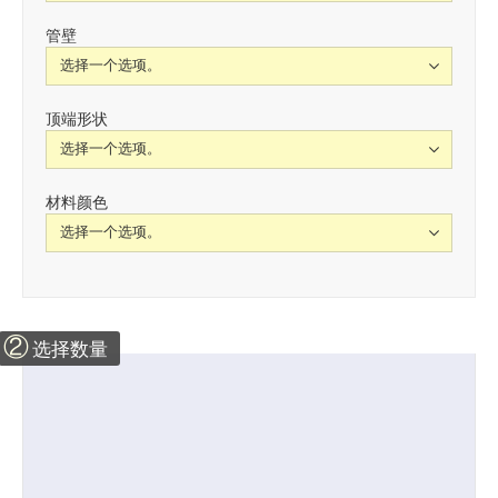
管壁
顶端形状
材料颜色
②
选择数量