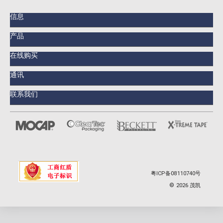
信息
产品
在线购买
通讯
联系我们
粤ICP备08110740号
©
2026
茂凯