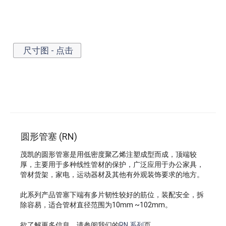
尺寸图 - 点击
圆形管塞 (RN)
茂凯的圆形管塞是用低密度聚乙烯注塑成型而成，顶端较
厚，主要用于多种线性管材的保护，广泛应用于办公家具，
管材货架，家电，运动器材及其他有外观装饰要求的地方。
此系列产品管塞下端有多片韧性较好的筋位，装配安全，拆
除容易，适合管材直径范围为10mm ~102mm。
欲了解更多信息，请参阅我们的
RN 系列
页.