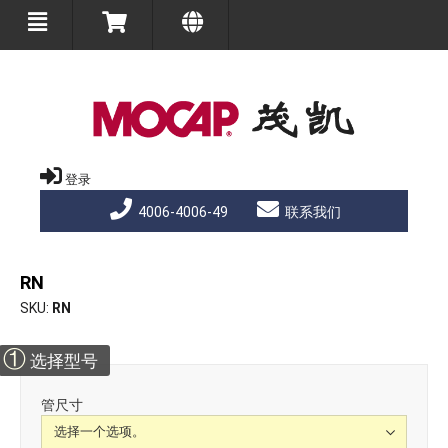
登录
4006-4006-49
联系我们
RN
SKU
RN
①
选择型号
管尺寸