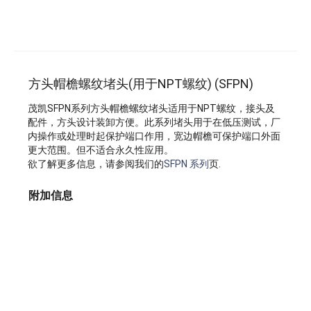
方头帽檐螺纹堵头(用于NPT螺纹) (SFPN)
茂凯SFPN系列方头帽檐螺纹堵头适用于NPT螺纹，接头及
配件，方头设计装卸方便。此系列堵头用于在低压测试，厂
内操作或处理时起保护端口作用，宽边帽檐可保护端口外面
更大范围。但不适合永久性应用。
欲了解更多信息，请参阅我们的
SFPN 系列
页.
附加信息