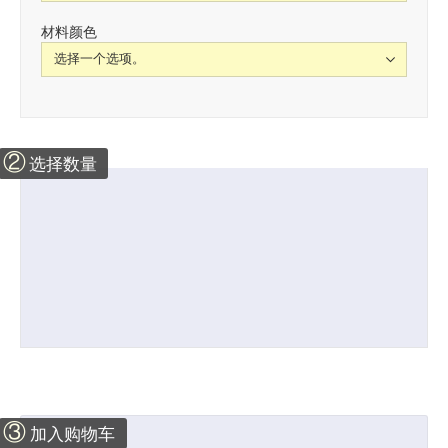
材料颜色
②
选择数量
③
加入购物车