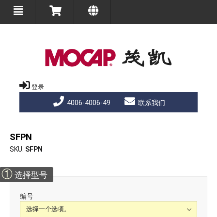
登录
4006-4006-49
联系我们
SFPN
SKU
SFPN
①
选择型号
编号