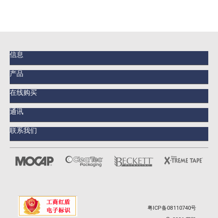
信息
产品
在线购买
通讯
联系我们
粤ICP备08110740号