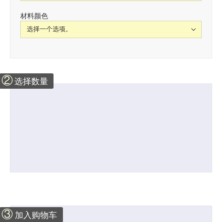
材料颜色
②
选择数量
③
加入购物车