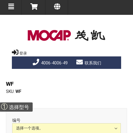
登录
4006-4006-49
联系我们
WF
SKU
WF
①
选择型号
编号