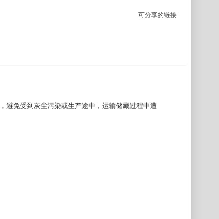
可分享的链接
湿，避免受到灰尘污染或生产途中，运输储藏过程中遭