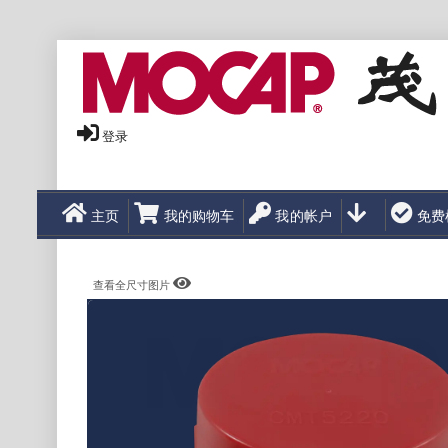
登录
主页
我的购物车
我的帐户
免费
查看全尺寸图片