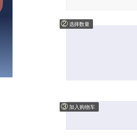
②
选择数量
③
加入购物车