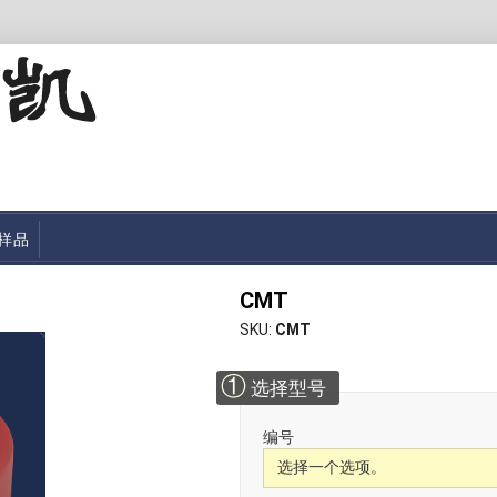
样品
CMT
SKU
CMT
①
选择型号
编号