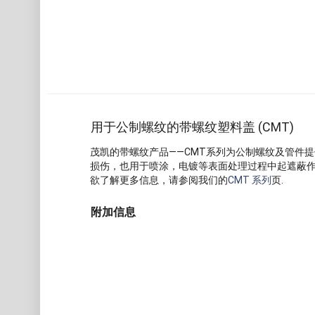
用于公制螺纹的带螺纹塑料盖 (CMT)
茂凯的带螺纹产品——CMT系列为公制螺纹及管件
损伤，也用于喷涂，电镀等表面处理过程中起遮蔽
欲了解更多信息，请参阅我们的
CMT 系列
页.
附加信息