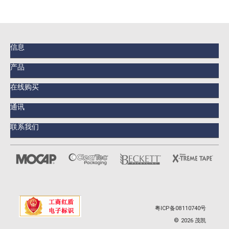
信息
产品
在线购买
通讯
联系我们
粤ICP备08110740号
©
2026
茂凯