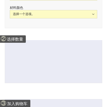
材料颜色
②
选择数量
③
加入购物车