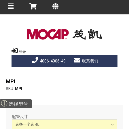
登录
4006-4006-49
联系我们
MPI
SKU
MPI
①
选择型号
配管尺寸