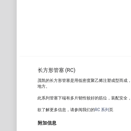
长方形管塞 (RC)
茂凯的长方形管塞是用低密度聚乙烯注塑成型而成
地方。
此系列管塞下端有多片韧性较好的筋位，装配安全，拆除容易
欲了解更多信息，请参阅我们的
RC 系列
页.
附加信息