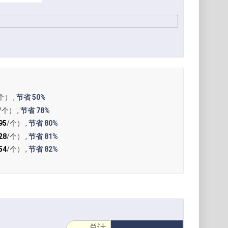
）
个） ,
节省
50%
/个） ,
节省
78%
95
/个） ,
节省
80%
28
/个） ,
节省
81%
54
/个） ,
节省
82%
总计