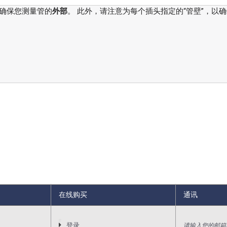
确保您测量管的
外部
。 此外，请注意为每个插头指定的“管壁”，以
在线购买
通讯
请输入您的邮箱
登录