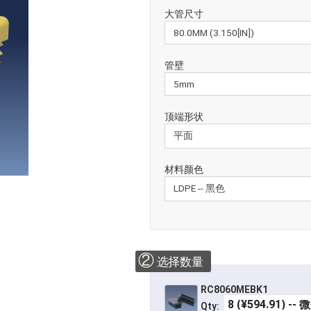
大管尺寸
管壁
顶端形状
材料颜色
②
选择数量
RC8060MEBK1
Qty: