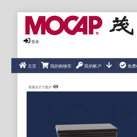
登录
主页
我的购物车
我的帐户
免费
查看全尺寸图片