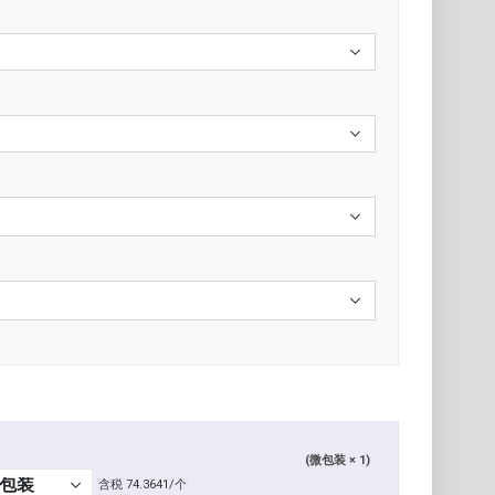
(微包装 × 1)
含税 74.3641/个