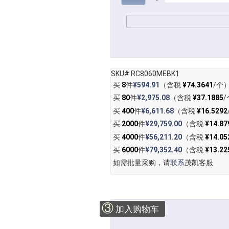
SKU# RC8060MEBK1
买
8
件
¥594.91
（含税
¥74.3641
/个
买
80
件
¥2,975.08
（含税
¥37.1885
/
买
400
件
¥6,611.68
（含税
¥16.5292
买
2000
件
¥29,759.00
（含税
¥14.87
买
4000
件
¥56,211.20
（含税
¥14.05
买
6000
件
¥79,352.40
（含税
¥13.22
如需批量采购，请
联系
茂凯客服
③
加入购物车