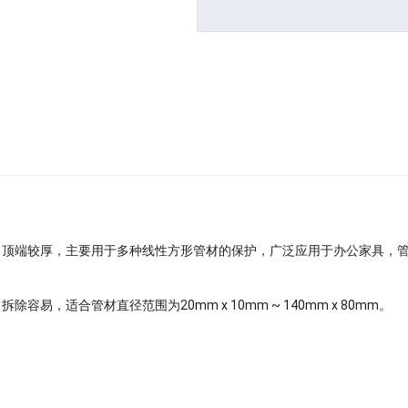
，顶端较厚，主要用于多种线性方形管材的保护，广泛应用于办公家具，
，适合管材直径范围为20mm x 10mm ~ 140mm x 80mm。