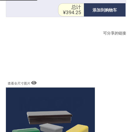
总计
添加到购物车
¥394.25
可分享的链接
查看全尺寸图片