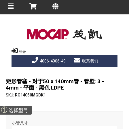
登录
4006-4006-49
联系我们
矩形管塞 - 对于50 x 140mm管 - 管壁: 3 -
4mm - 平面 - 黑色 LDPE
SKU
RC14050MGBK1
①
选择型号
小管尺寸