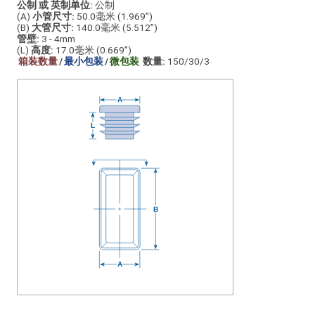
公制 或 英制单位:
公制
(A)
小管尺寸:
50.0毫米 (1.969”)
(B)
大管尺寸:
140.0毫米 (5.512”)
管壁:
3 - 4mm
(L)
高度:
17.0毫米 (0.669”)
箱装数量
/
最小包装
/
微包装
数量:
150/30/3