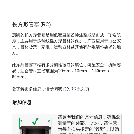
长方形管塞 (RC)
茂凯的长方形管塞是用低密度聚乙烯注塑成型而成，顶端较
厚，主要用于多种线性方形管材的保护，广泛应用于办公家
具，管材货架，家电，运动器材及其他有外观装饰要求的地
方。
此系列管塞下端有多片韧性较好的筋位，装配安全，拆除容
易，适合管材直径范围为20mm x 10mm ~ 140mm x
80mm。
欲了解更多信息，请参阅我们的
RC 系列
页.
附加信息
请参考我们的尺寸信息，确保您
测量管的
外部
。 此外，请注意
为每个插头指定的“管壁”，以确