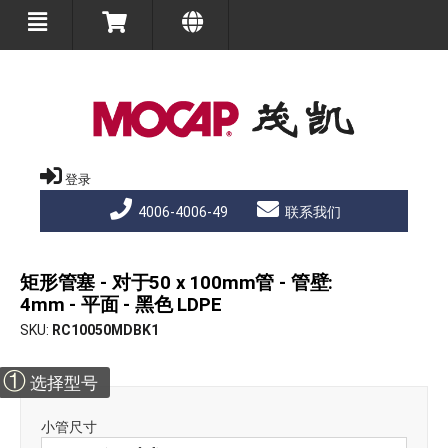
登录
4006-4006-49
联系我们
矩形管塞 - 对于50 x 100mm管 - 管壁:
4mm - 平面 - 黑色 LDPE
SKU
RC10050MDBK1
①
选择型号
小管尺寸