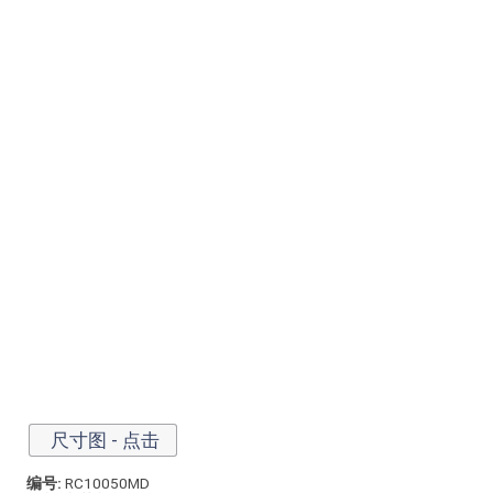
尺寸图 - 点击
编号:
RC10050MD