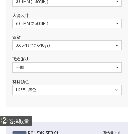
大管尺寸
管壁
顶端形状
材料颜色
②
选择数量
RC1.5X2.5EBK1
(微包装 × 1)