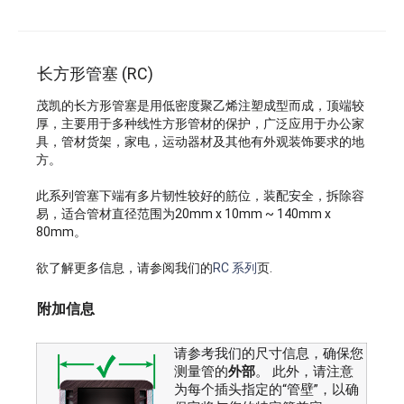
长方形管塞 (RC)
茂凯的长方形管塞是用低密度聚乙烯注塑成型而成，顶端较
厚，主要用于多种线性方形管材的保护，广泛应用于办公家
具，管材货架，家电，运动器材及其他有外观装饰要求的地
方。
此系列管塞下端有多片韧性较好的筋位，装配安全，拆除容
易，适合管材直径范围为20mm x 10mm ~ 140mm x
80mm。
欲了解更多信息，请参阅我们的
RC 系列
页.
附加信息
请参考我们的尺寸信息，确保您
测量管的
外部
。 此外，请注意
为每个插头指定的“管壁”，以确