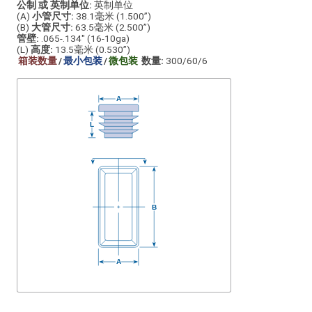
公制 或 英制单位:
英制单位
(A)
小管尺寸:
38.1毫米 (1.500”)
(B)
大管尺寸:
63.5毫米 (2.500”)
管壁:
.065-.134" (16-10ga)
(L)
高度:
13.5毫米 (0.530”)
箱装数量
/
最小包装
/
微包装
数量:
300/60/6