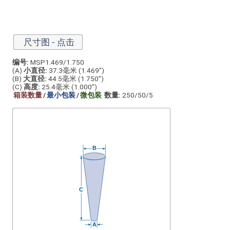
尺寸图 - 点击
编号:
MSP1.469/1.750
(A)
小直径:
37.3毫米 (1.469”)
(B)
大直径:
44.5毫米 (1.750”)
(C)
高度:
25.4毫米 (1.000”)
箱装数量
/
最小包装
/
微包装
数量:
250/50/5