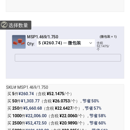
②
选择数量
MSP1.469/1.750
(微包装 × 1)
含税
Qty:
52.1475/
个
SKU# MSP1.469/1.750
买
5
件
¥260.74
（含税
¥52.1475
/个）
买
50
件
¥1,303.77
（含税
¥26.0753
/个） ,
节省
50%
买
250
件
¥5,660.68
（含税
¥22.6427
/个） ,
节省
57%
买
1000
件
¥22,006.00
（含税
¥22.0060
/个） ,
节省
58%
买
2500
件
¥52,472.50
（含税
¥20.9890
/个） ,
节省
60%