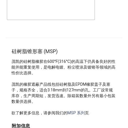
硅树脂锥形塞 (MSP)
茂凯的硅树脂橡胶在600°F(316°C)的高温下仍具备良好的性
能并能重复使用，是电解电镀、粉尘喷涂及镀铬等领域的高
性价比选择。
茂凯的橡胶遮蔽产品线包括硅树脂及EPDM橡胶盖子及塞
子，规格齐全，适合3.18mm到127mm的孔。工厂设常规
库存，生产周期短，发货迅速。除箱装数量外另有最小包装
数量供选择。
欲了解更多信息，请参阅我们的
MSP 系列
页.
附加信息