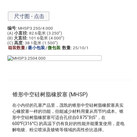
尺寸图 - 点击
编号:
MHSP3.250/4.000
(A)
小直径:
82.6毫米 (3.250”)
(B)
大直径:
101.6毫米 (4.000”)
(C)
高度:
38.1毫米 (1.500”)
箱装数量
/
最小包装
/
微包装
数量:
25/10/1
锥形中空硅树脂橡胶塞 (MHSP)
在小内径的孔塞产品里，茂凯的锥形中空硅树脂橡胶塞具实
心橡胶塞一样的功能，但能减少材料用量从而节约成本。锥
形中空硅树脂橡胶塞可适合孔径自0.875"到5"，在
600°F(316°C) 的高温下仍有良好的性能并能重复使用，是电
解电镀、粉尘喷涂及镀铬等领域的高性价比选择。