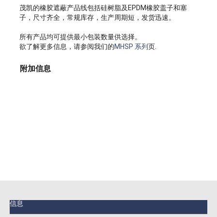
茂凯的橡胶遮蔽产品线包括硅树脂及EPDM橡胶盖子和塞
子，尺寸齐全，常规库存，生产周期短，发货迅速。
所有产品均可提供最小包装数量供选择。
欲了解更多信息，请参阅我们的
MHSP 系列
页.
附加信息
信息