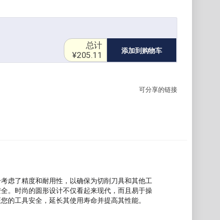
总计
添加到购物车
¥205.11
可分享的链接
分考虑了精度和耐用性，以确保为切削刀具和其他工
安全。时尚的圆形设计不仅看起来现代，而且易于操
证您的工具安全，延长其使用寿命并提高其性能。