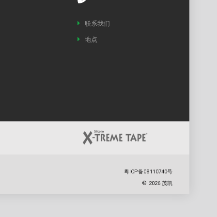
联系我们
地点
粤ICP备08110740号
©
2026
茂凯