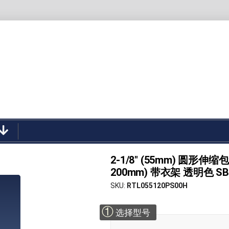
2-1/8" (55mm) 圆形伸缩包装管 
200mm) 带衣架 透明色 SB
SKU
RTL055120PS00H
①
选择型号