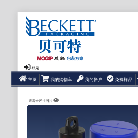
登录
主页
我的购物车
我的帐户
免费样品
查看全尺寸图片