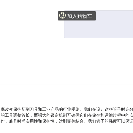
③
加入购物车
彻底改变保护切削刀具和工业产品的行业规则。我们在设计这些管子时充
同的工具调整管长，而强大的锁定机制可确保它们在储存和运输过程中的
操作，兼具时尚实用性和保护性，达到完美结合。我们管子的强度可以保