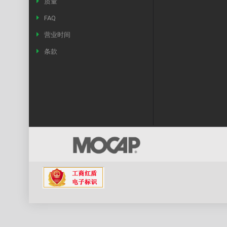
质量
FAQ
营业时间
条款