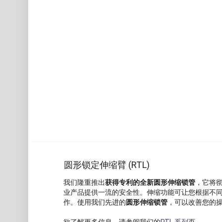
圆形锁定伸缩臂 (RTL)
我们隆重推出
获得专利的全新圆形伸缩锁管
，它将
业产品提供一流的安全性。伸缩功能可让您根据不
作。使用我们先进的
圆形伸缩锁管
，可以改善您的