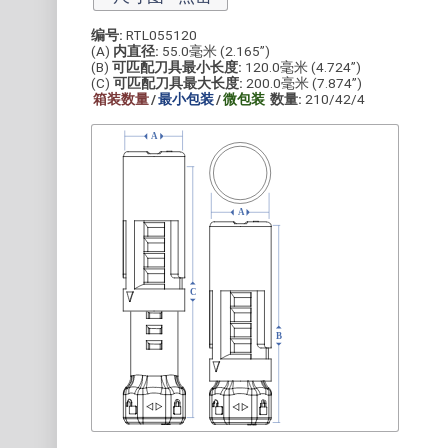
编号:
RTL055120
(A)
内直径:
55.0毫米 (2.165”)
(B)
可匹配刀具最小长度:
120.0毫米 (4.724”)
(C)
可匹配刀具最大长度:
200.0毫米 (7.874”)
箱装数量
/
最小包装
/
微包装
数量:
210/42/4