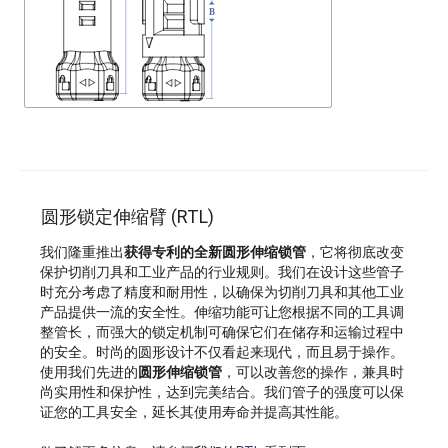
圆形锁定伸缩臂 (RTL)
我们隆重推出
获得专利的全新圆形伸缩锁管
，它将彻底改变
保护切削刀具和工业产品的行业规则。我们在设计这些管子
时充分考虑了精度和耐用性，以确保为切削刀具和其他工业
产品提供一流的安全性。伸缩功能可让您根据不同的工具调
整管长，而强大的锁定机制可确保它们在储存和运输过程中
的安全。时尚的圆形设计不仅看起来现代，而且易于操作。
使用我们先进的
圆形伸缩锁管
，可以改善您的操作，兼具时
尚实用性和保护性，达到完美结合。我们管子的强度可以保
证您的工具安全，延长其使用寿命并提高其性能。