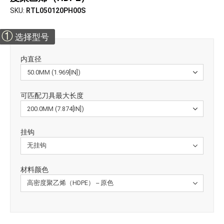
SKU
RTL050120PH00S
①
选择型号
内直径
可匹配刀具最大长度
挂钩
材料颜色