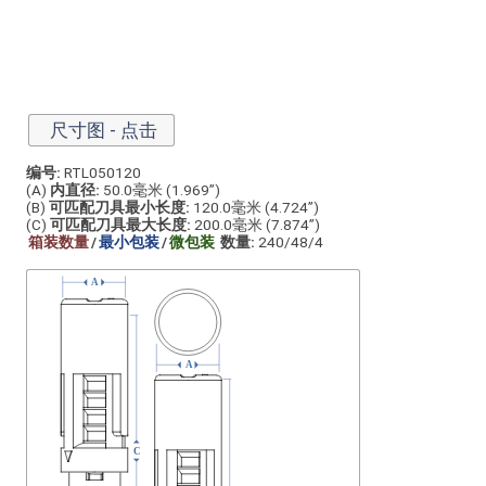
尺寸图 - 点击
编号:
RTL050120
(A)
内直径:
50.0毫米 (1.969”)
(B)
可匹配刀具最小长度:
120.0毫米 (4.724”)
(C)
可匹配刀具最大长度:
200.0毫米 (7.874”)
箱装数量
/
最小包装
/
微包装
数量:
240/48/4