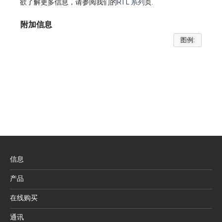
欲了解更多信息，请参阅我们的
RTL 系列
页.
附加信息
图例:
信息
产品
在线购买
通讯