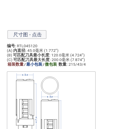
尺寸图 - 点击
编号:
RTL045120
(A)
内直径:
45.0毫米 (1.772”)
(B)
可匹配刀具最小长度:
120.0毫米 (4.724”)
(C)
可匹配刀具最大长度:
200.0毫米 (7.874”)
箱装数量
/
最小包装
/
微包装
数量:
215/43/4