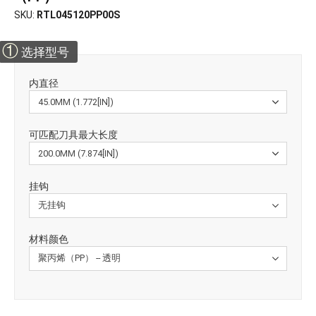
SKU
RTL045120PP00S
①
选择型号
内直径
可匹配刀具最大长度
挂钩
材料颜色