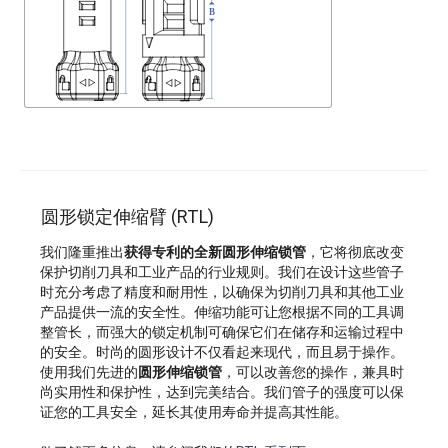
圆形锁定伸缩臂 (RTL)
我们隆重推出
获得专利的全新圆形伸缩锁管
，它将彻底改变
保护切削刀具和工业产品的行业规则。我们在设计这些管子
时充分考虑了精度和耐用性，以确保为切削刀具和其他工业
产品提供一流的安全性。伸缩功能可让您根据不同的工具调
整管长，而强大的锁定机制可确保它们在储存和运输过程中
的安全。时尚的圆形设计不仅看起来现代，而且易于操作。
使用我们先进的
圆形伸缩锁管
，可以改善您的操作，兼具时
尚实用性和保护性，达到完美结合。我们管子的强度可以保
证您的工具安全，延长其使用寿命并提高其性能。