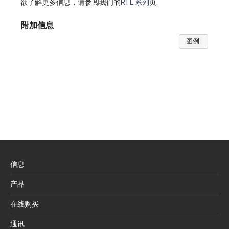
欲了解更多信息，请参阅我们的
RTL 系列
页.
附加信息
图例:
信息
产品
在线购买
通讯