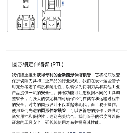
圆形锁定伸缩臂 (RTL)
我们隆重推出
获得专利的全新圆形伸缩锁管
，它将彻底改变
保护切削刀具和工业产品的行业规则。我们在设计这些管子
时充分考虑了精度和耐用性，以确保为切削刀具和其他工业
产品提供一流的安全性。伸缩功能可让您根据不同的工具调
整管长，而强大的锁定机制可确保它们在储存和运输过程中
的安全。时尚的圆形设计不仅看起来现代，而且易于操作。
使用我们先进的
圆形伸缩锁管
，可以改善您的操作，兼具时
尚实用性和保护性，达到完美结合。我们管子的强度可以保
证您的工具安全，延长其使用寿命并提高其性能。