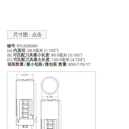
尺寸图 - 点击
编号:
RTL028080
(A)
内直径:
28.0毫米 (1.102”)
(B)
可匹配刀具最小长度:
80.0毫米 (3.150”)
(C)
可匹配刀具最大长度:
120.0毫米 (4.724”)
箱装数量
/
最小包装
/
微包装
数量:
850/170/17