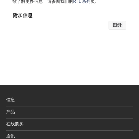
欲了解更多信息，请参阅我们的
RTL 系列
页.
附加信息
图例:
信息
产品
在线购买
通讯