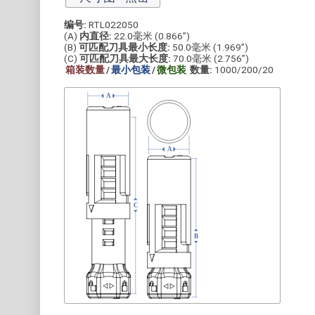
编号:
RTL022050
(A)
内直径:
22.0毫米 (0.866”)
(B)
可匹配刀具最小长度:
50.0毫米 (1.969”)
(C)
可匹配刀具最大长度:
70.0毫米 (2.756”)
箱装数量
/
最小包装
/
微包装
数量:
1000/200/20