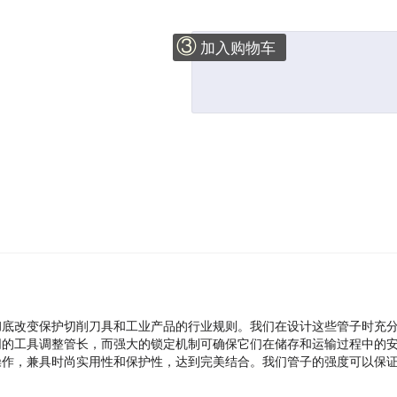
③
加入购物车
彻底改变保护切削刀具和工业产品的行业规则。我们在设计这些管子时充
同的工具调整管长，而强大的锁定机制可确保它们在储存和运输过程中的
操作，兼具时尚实用性和保护性，达到完美结合。我们管子的强度可以保