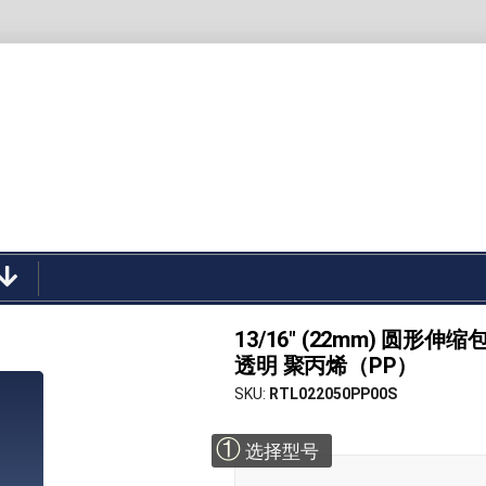
13/16" (22mm) 圆形伸缩包装管
透明 聚丙烯（PP）
SKU
RTL022050PP00S
①
选择型号