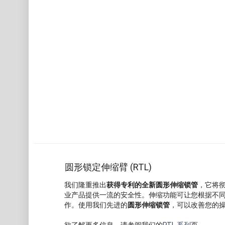
圆形锁定伸缩臂 (RTL)
我们隆重推出
获得专利的全新圆形伸缩锁管
，它将
业产品提供一流的安全性。伸缩功能可让您根据不
作。使用我们先进的
圆形伸缩锁管
，可以改善您的