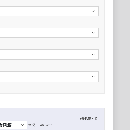
(微包装 × 1)
含税 14.3640/个