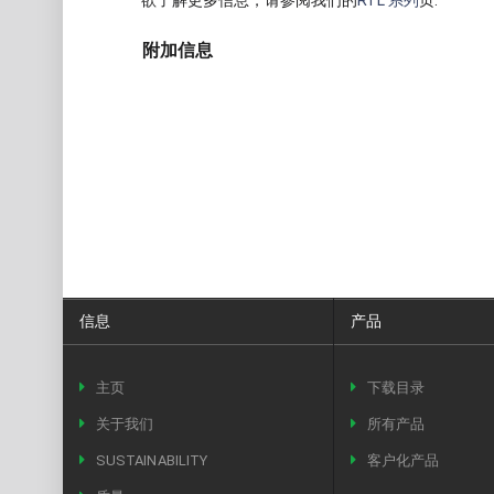
欲了解更多信息，请参阅我们的
RTL 系列
页.
附加信息
信息
产品
主页
下载目录
关于我们
所有产品
SUSTAINABILITY
客户化产品