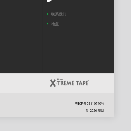
联系我们
地点
粤ICP备08110740号
©
2026
茂凯