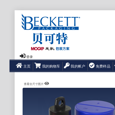
登录
主页
我的购物车
我的帐户
免费样品
查看全尺寸图片