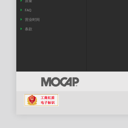
质量
FAQ
营业时间
条款