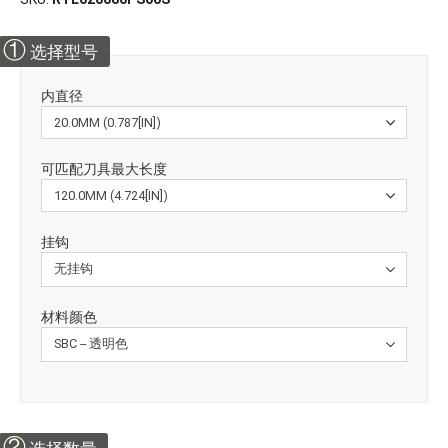
①
选择型号
内直径
可匹配刀具最大长度
挂钩
材料颜色
②