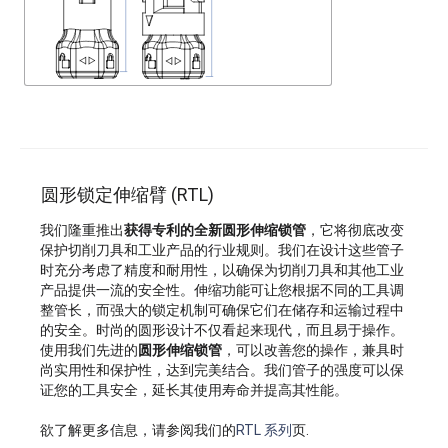
圆形锁定伸缩臂 (RTL)
我们隆重推出
获得专利的全新圆形伸缩锁管
，它将彻底改变
保护切削刀具和工业产品的行业规则。我们在设计这些管子
时充分考虑了精度和耐用性，以确保为切削刀具和其他工业
产品提供一流的安全性。伸缩功能可让您根据不同的工具调
整管长，而强大的锁定机制可确保它们在储存和运输过程中
的安全。时尚的圆形设计不仅看起来现代，而且易于操作。
使用我们先进的
圆形伸缩锁管
，可以改善您的操作，兼具时
尚实用性和保护性，达到完美结合。我们管子的强度可以保
证您的工具安全，延长其使用寿命并提高其性能。
欲了解更多信息，请参阅我们的
RTL 系列
页.