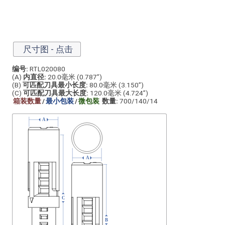
尺寸图 - 点击
编号:
RTL020080
(A)
内直径:
20.0毫米 (0.787”)
(B)
可匹配刀具最小长度:
80.0毫米 (3.150”)
(C)
可匹配刀具最大长度:
120.0毫米 (4.724”)
箱装数量
/
最小包装
/
微包装
数量:
700/140/14