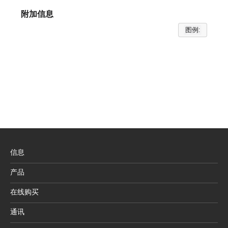
附加信息
图例:
信息
产品
在线购买
通讯