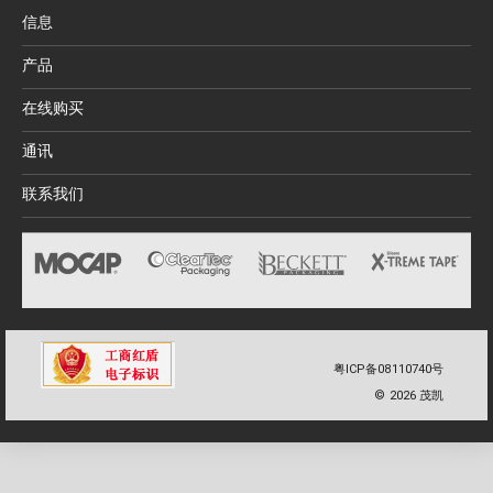
信息
产品
在线购买
通讯
联系我们
粤ICP备08110740号
©
2026
茂凯