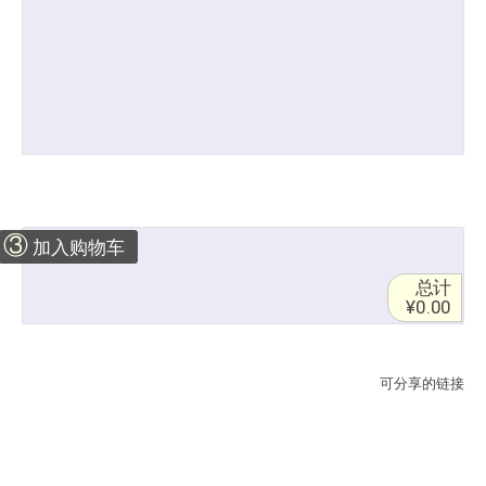
③
加入购物车
总计
¥0.00
可分享的链接