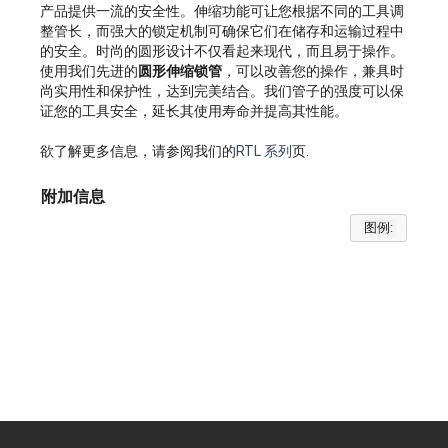
产品提供一流的安全性。伸缩功能可让您根据不同的工具调
整管长，而强大的锁定机制可确保它们在储存和运输过程中
的安全。时尚的圆形设计不仅看起来现代，而且易于操作。
使用我们先进的
圆形伸缩锁管
，可以改善您的操作，兼具时
尚实用性和保护性，达到完美结合。我们管子的强度可以保
证您的工具安全，延长其使用寿命并提高其性能。
欲了解更多信息，请参阅我们的
RTL 系列
页.
附加信息
图例: