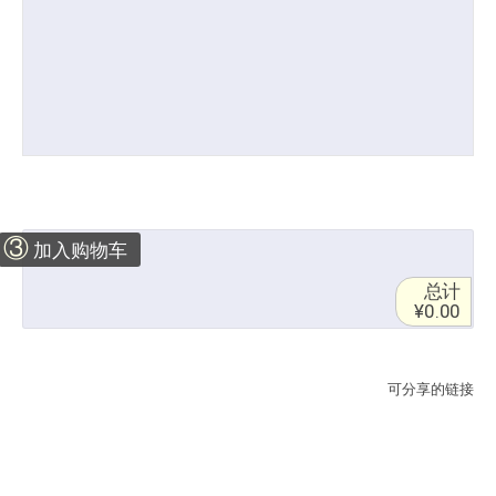
③
加入购物车
总计
¥0.00
可分享的链接