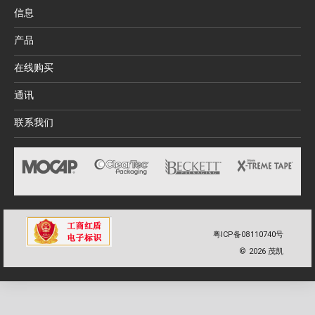
信息
产品
在线购买
通讯
联系我们
粤ICP备08110740号
©
2026
茂凯