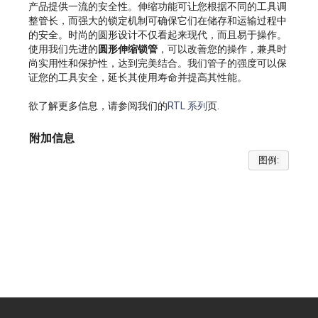
产品提供一流的安全性。伸缩功能可让您根据不同的工具调
整管长，而强大的锁定机制可确保它们在储存和运输过程中
的安全。时尚的圆形设计不仅看起来现代，而且易于操作。
使用我们先进的
圆形伸缩锁管
，可以改善您的操作，兼具时
尚实用性和保护性，达到完美结合。我们管子的强度可以保
证您的工具安全，延长其使用寿命并提高其性能。
欲了解更多信息，请参阅我们的
RTL 系列
页.
附加信息
图例: