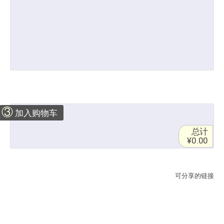
③
加入购物车
总计
¥0.00
可分享的链接