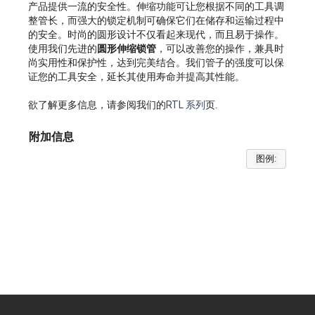
产品提供一流的安全性。伸缩功能可让您根据不同的工具调
整管长，而强大的锁定机制可确保它们在储存和运输过程中
的安全。时尚的圆形设计不仅看起来现代，而且易于操作。
使用我们先进的
圆形伸缩锁管
，可以改善您的操作，兼具时
尚实用性和保护性，达到完美结合。我们管子的强度可以保
证您的工具安全，延长其使用寿命并提高其性能。
欲了解更多信息，请参阅我们的
RTL 系列
页.
附加信息
图例: