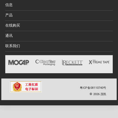
信息
产品
在线购买
通讯
联系我们
粤ICP备08110740号
©
2026
茂凯