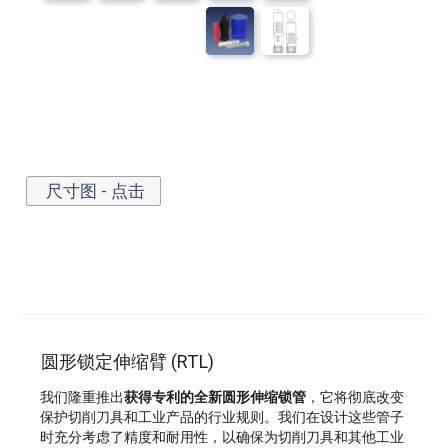
尺寸图 - 点击
圆形锁定伸缩臂 (RTL)
我们隆重推出
获得专利的全新圆形伸缩锁管
，它将彻底改变
保护切削刀具和工业产品的行业规则。我们在设计这些管子
时充分考虑了精度和耐用性，以确保为切削刀具和其他工业