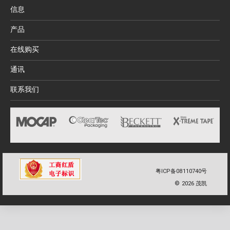
信息
产品
在线购买
通讯
联系我们
粤ICP备08110740号
©
2026
茂凯