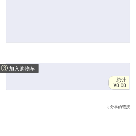
③
加入购物车
总计
¥0.00
可分享的链接