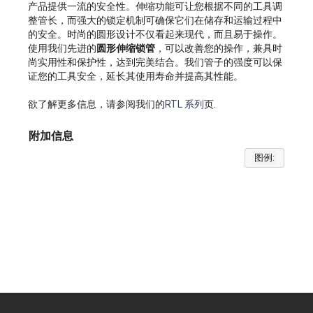
产品提供一流的安全性。伸缩功能可让您根据不同的工具调
整管长，而强大的锁定机制可确保它们在储存和运输过程中
的安全。时尚的圆形设计不仅看起来现代，而且易于操作。
使用我们先进的
圆形伸缩锁管
，可以改善您的操作，兼具时
尚实用性和保护性，达到完美结合。我们管子的强度可以保
证您的工具安全，延长其使用寿命并提高其性能。
欲了解更多信息，请参阅我们的
RTL 系列
页.
附加信息
图例: