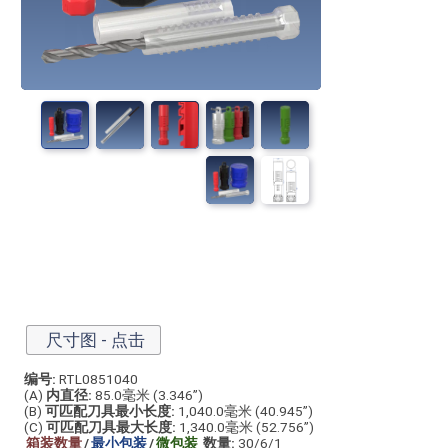
尺寸图 - 点击
编号:
RTL0851040
(A)
内直径:
85.0毫米 (3.346”)
(B)
可匹配刀具最小长度:
1,040.0毫米 (40.945”)
(C)
可匹配刀具最大长度:
1,340.0毫米 (52.756”)
箱装数量
/
最小包装
/
微包装
数量:
30/6/1