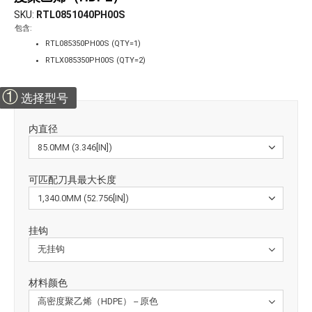
SKU
RTL0851040PH00S
包含:
RTL085350PH00S (QTY=1)
RTLX085350PH00S (QTY=2)
①
选择型号
内直径
可匹配刀具最大长度
挂钩
材料颜色