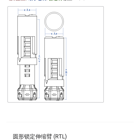
圆形锁定伸缩臂 (RTL)