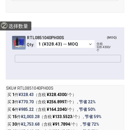
②
选择数量
RTL0851040PH00S
(MOQ)
含税
Qty:
328.4300/
个
SKU# RTL0851040PH00S
买
1
件
¥328.43
（含税
¥328.4300
/个）
买
3
件
¥770.70
（含税
¥256.8997
/个） ,
节省
22%
买
6
件
¥985.22
（含税
¥164.2040
/个） ,
节省
50%
买
15
件
¥2,003.28
（含税
¥133.5523
/个） ,
节省
59%
买
30
件
¥2,753.68
（含税
¥91.7894
/个） ,
节省
72%