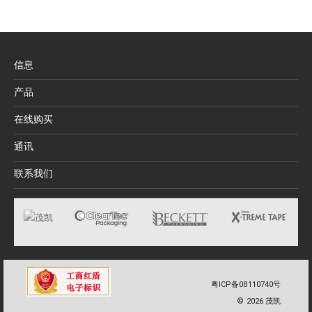
信息
产品
在线购买
通讯
联系我们
粤ICP备08110740号
©
2026
茂凯