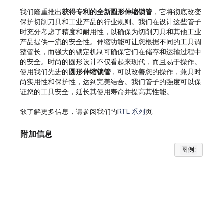
我们隆重推出
获得专利的全新圆形伸缩锁管
，它将彻底改变
保护切削刀具和工业产品的行业规则。我们在设计这些管子
时充分考虑了精度和耐用性，以确保为切削刀具和其他工业
产品提供一流的安全性。伸缩功能可让您根据不同的工具调
整管长，而强大的锁定机制可确保它们在储存和运输过程中
的安全。时尚的圆形设计不仅看起来现代，而且易于操作。
使用我们先进的
圆形伸缩锁管
，可以改善您的操作，兼具时
尚实用性和保护性，达到完美结合。我们管子的强度可以保
证您的工具安全，延长其使用寿命并提高其性能。
欲了解更多信息，请参阅我们的
RTL 系列
页.
附加信息
图例: