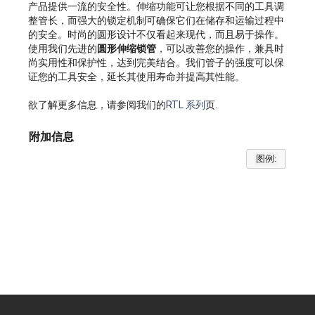
产品提供一流的安全性。伸缩功能可让您根据不同的工具调
整管长，而强大的锁定机制可确保它们在储存和运输过程中
的安全。时尚的圆形设计不仅看起来现代，而且易于操作。
使用我们先进的
圆形伸缩锁管
，可以改善您的操作，兼具时
尚实用性和保护性，达到完美结合。我们管子的强度可以保
证您的工具安全，延长其使用寿命并提高其性能。
欲了解更多信息，请参阅我们的
RTL 系列
页.
附加信息
图例: