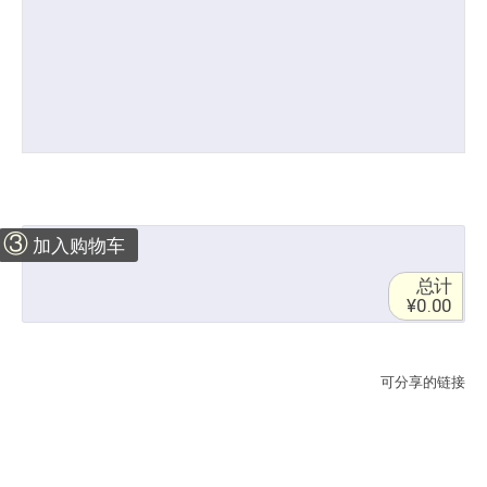
③
加入购物车
总计
¥0.00
可分享的链接