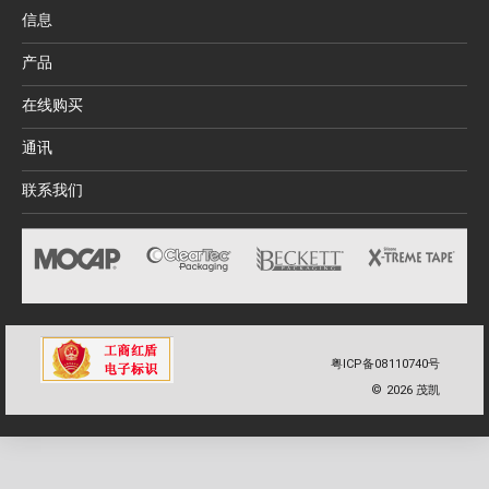
信息
产品
在线购买
通讯
联系我们
粤ICP备08110740号
©
2026
茂凯