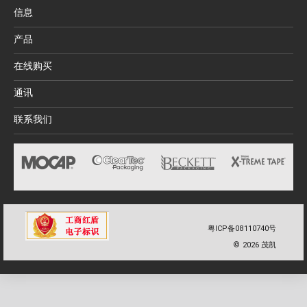
信息
产品
在线购买
通讯
联系我们
粤ICP备08110740号
©
2026
茂凯