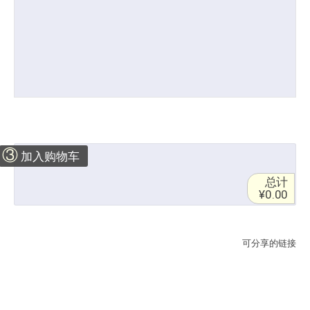
③
加入购物车
总计
¥0.00
可分享的链接