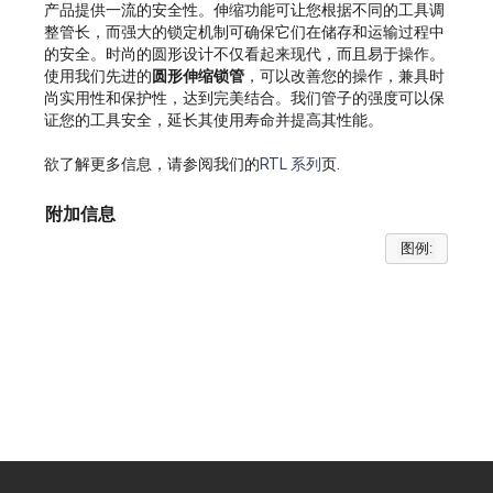
产品提供一流的安全性。伸缩功能可让您根据不同的工具调
整管长，而强大的锁定机制可确保它们在储存和运输过程中
的安全。时尚的圆形设计不仅看起来现代，而且易于操作。
使用我们先进的
圆形伸缩锁管
，可以改善您的操作，兼具时
尚实用性和保护性，达到完美结合。我们管子的强度可以保
证您的工具安全，延长其使用寿命并提高其性能。
欲了解更多信息，请参阅我们的
RTL 系列
页.
附加信息
图例: