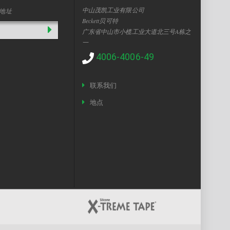
中山茂凯工业有限公司
地址
Beckett贝可特
广东省中山市小榄工业大道北三号A栋之
一
4006-4006-49
联系我们
地点