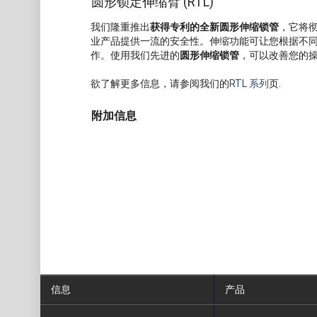
圆形锁定伸缩臂 (RTL)
我们隆重推出
获得专利的全新圆形伸缩锁管
，它将
业产品提供一流的安全性。伸缩功能可让您根据不
作。使用我们先进的
圆形伸缩锁管
，可以改善您的
欲了解更多信息，请参阅我们的
RTL 系列
页.
附加信息
信息
产品