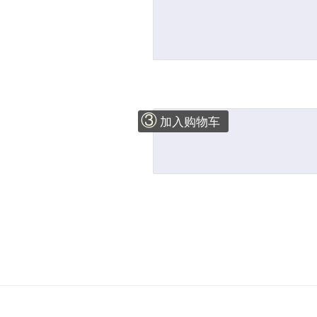
③
加入购物车