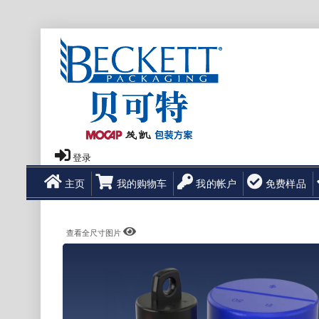
登录
主页
我的购物车
我的帐户
免费样品
查看全尺寸图片