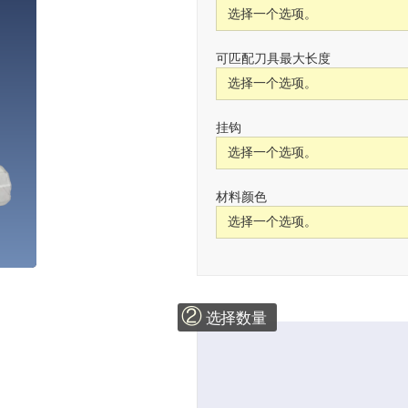
可匹配刀具最大长度
挂钩
材料颜色
②
选择数量