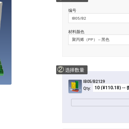
编号
材料颜色
②
选择数量
IB05/B2129
Qty: