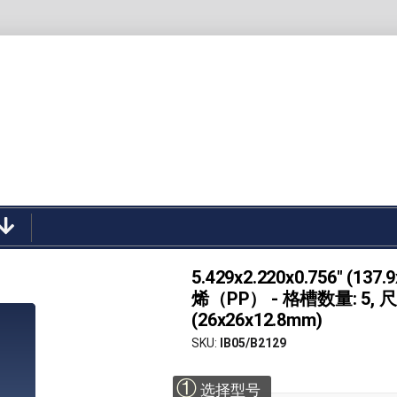
5.429x2.220x0.756" (1
烯（PP） - 格槽数量: 5, 尺寸:
(26x26x12.8mm)
SKU
IB05/B2129
①
选择型号