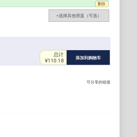
删除
+选择其他滑盖（可选）
总计
添加到购物车
¥110.18
可分享的链接