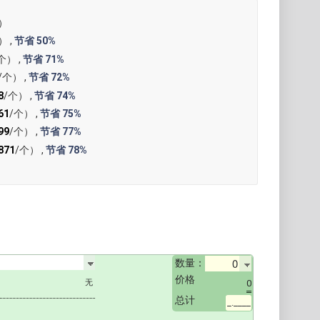
）
） ,
节省
50%
个） ,
节省
71%
/个） ,
节省
72%
8
/个） ,
节省
74%
61
/个） ,
节省
75%
99
/个） ,
节省
77%
871
/个） ,
节省
78%
数量：
价格
0
总计
_.____