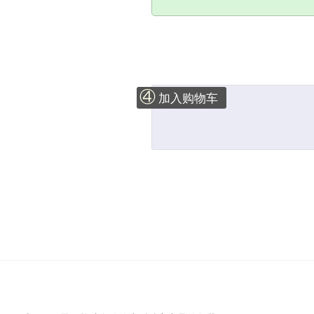
④
加入购物车