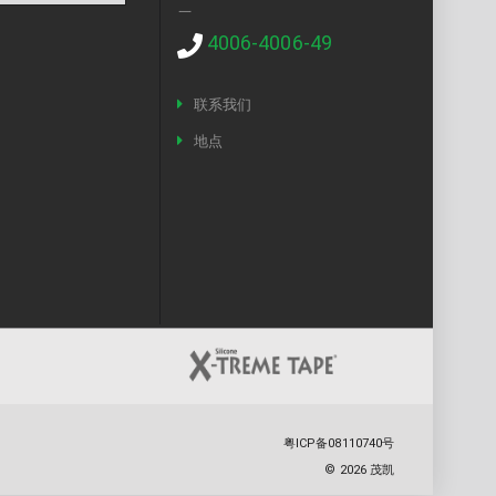
一
4006-4006-49
联系我们
地点
粤ICP备08110740号
©
2026
茂凯