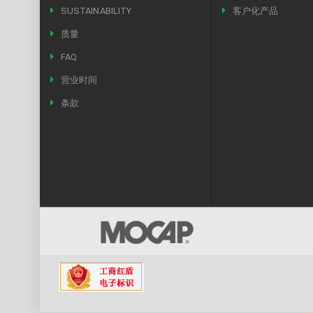
SUSTAINABILITY
客户化产品
质量
FAQ
营业时间
条款