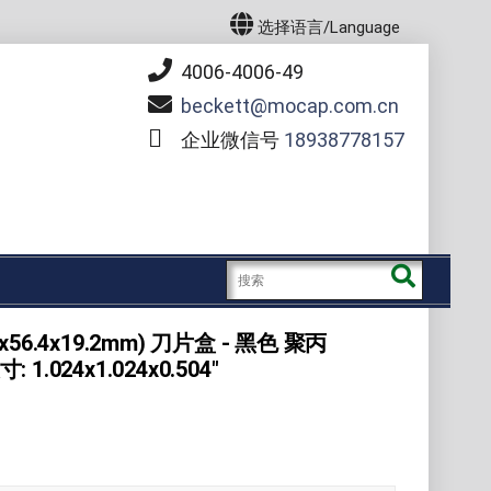
选择语言/Language
4006-4006-49
beckett
mocap.com.cn
企业微信号
18938778157
37.9x56.4x19.2mm) 刀片盒 - 黑色 聚丙
 1.024x1.024x0.504"