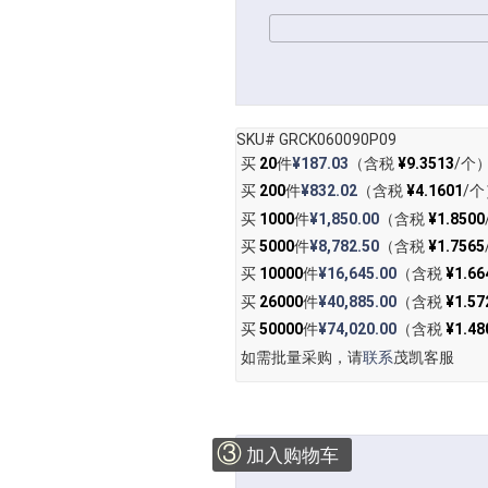
SKU# GRCK060090P09
买
20
件
¥187.03
（含税
¥9.3513
/个
买
200
件
¥832.02
（含税
¥4.1601
/个
买
1000
件
¥1,850.00
（含税
¥1.8500
买
5000
件
¥8,782.50
（含税
¥1.7565
买
10000
件
¥16,645.00
（含税
¥1.66
买
26000
件
¥40,885.00
（含税
¥1.57
买
50000
件
¥74,020.00
（含税
¥1.48
如需批量采购，请
联系
茂凯客服
③
加入购物车