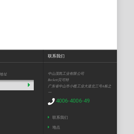
联系我们
中山茂凯工业有限公司
地址
Beckett贝可特
广东省中山市小榄工业大道北三号A栋之
一
4006-4006-49
联系我们
地点