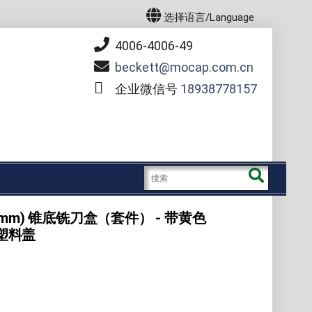
选择语言/Language
4006-4006-49
beckett
mocap.com.cn
企业微信号
18938778157
m x 90mm) 锥底铣刀盒（套件） - 带黄色
塑料盖