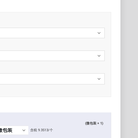
(微包装 × 1)
含税 9.3513/个