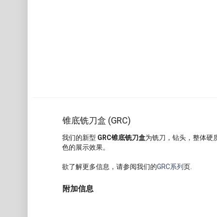
锥底铣刀盒 (GRC)
我们的新型
GRC锥底铣刀盒
为铣刀，钻头，整体硬
色的展示效果。
欲了解更多信息，请参阅我们的
GRC系列
页.
附加信息