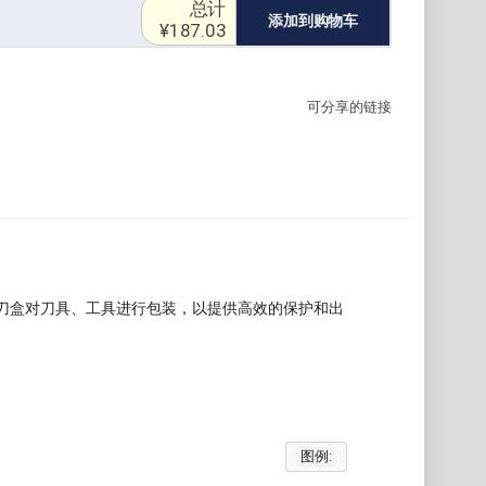
总计
添加到购物车
¥187.03
可分享的链接
刀盒对刀具、工具进行包装，以提供高效的保护和出
图例: