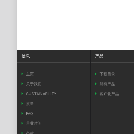
信息
产品
主页
下载目录
关于我们
所有产品
SUSTAINABILITY
客户化产品
质量
FAQ
营业时间
条款